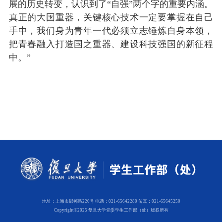
展的历史转变，认识到了“自强”两个字的重要内涵。
真正的大国重器，关键核心技术一定要掌握在自己
手中，我们身为青年一代必须立志锤炼自身本领，
把青春融入打造国之重器、建设科技强国的新征程
中。”
地址：上海市邯郸路220号 电话：021-65642280 传真：021-65645250
Copyright©2025 复旦大学党委学生工作部（处）版权所有