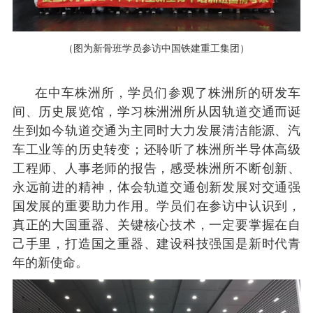
（
图为新骨班学员参访
中国铁建重工集团
）
在中车株洲所，学员们参观了株洲所的研发车
间、历史展览馆，学习株洲洲所从因轨道交通而诞
生到如今轨道交通为主同时大力发展清洁能源、汽
车工业等的历史转变；还聆听了株洲所半导体高级
工程师、人事老师的报告，感受株洲所不断创新、
永远前进的精神，体会轨道交通创新发展对交通强
国发展的重要助力作用。学员们在参访中认识到，
真正的大国重器、关键核心技术，一定要掌握在自
己手里，打造国之重器、建设科技强国是新时代青
年的新使命。