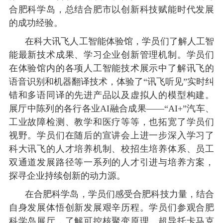
合肥科学岛，总结合肥市以
创新科技赋能时代发展
的成功经验。
在科大讯飞人工智能体验馆，学员们了解人工智
能最新技术成果、学习企业创新管理机制。学员们
在体验馆内的各项人工智能技术展示中了解讯飞的
语音识别和机器翻译技术，体验了
“讯飞听见”实时纠
错和多语同译的先进产品以及虚拟人的模型构建。
展厅中陈列的各行各业AI融合成果——“AI+”汽车、
工业故障检测、教学和医疗等等，也拓宽了学员们
视野。学员们在随后的宣讲会上进一步深入学习了
科大讯飞的人才培养机制、校招生培养体系、员工
双通道发展路径等一系列的人才引进与培养方案，
探寻企业持续创新的动力源。
在合肥科学岛，学员们感受合肥科技力量，结合
自身发展体悟创新发展艰辛历程。学员们参观合肥
科学岛展厅，了解可控核聚变原理、超导托卡马克