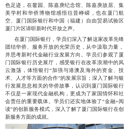
色足迹，在鳌园、陈嘉庚纪念馆、陈嘉庚故居、集
美学村和华侨博物馆感悟往昔峥嵘，也在厦门航
空、厦门国际银行和中国（福建）自由贸易试验区
厦门片区谛听新时代开放之声。
在厦门国际银行，学员们深入了解这家改革先锋
团结华侨、服务开放的光荣历史，从中汲取力量，
并思考新时代金融行业发展方向。学员们参观了厦
门国际银行历史展厅，感受银行在改革浪潮中的风
云激荡，体悟银行
“加强与港澳及海外的资金、技
术、人才等方面的合作”的发展宗旨；深入了解与银
行发展息息相关的华侨故事，认识到厦门国际银行
不仅是一家现代金融机构，更成为了家国情怀和社
会责任的重要载体。学员们还实地体验了“金融+阅
读”的创新服务模式，深入了解了厦门国际银行在创
新服务方面的成就。