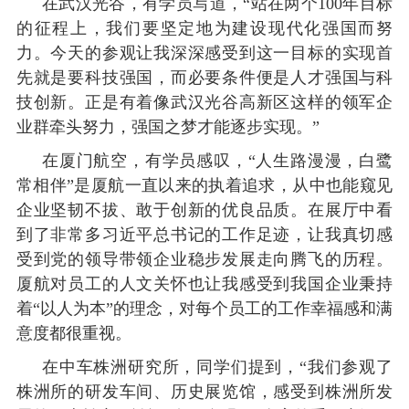
在武汉光谷，有学员写道，
“站在两个100年目标
的征程上，我们要坚定地为建设现代化强国而努
力。今天的参观让我深深感受到这一目标的实现首
先就是要科技强国，而必要条件便是人才强国与科
技创新。正是有着像武汉光谷高新区这样的领军企
业群牵头努力，强国之梦才能逐步实现。”
在厦门航空，有学员感叹，
“人生路漫漫，白鹭
常相伴”是厦航一直以来的执着追求，从中也能窥见
企业坚韧不拔、敢于创新的优良品质。在展厅中看
到了非常多习近平总书记的工作足迹，让我真切感
受到党的领导带领企业稳步发展走向腾飞的历程。
厦航对员工的人文关怀也让我感受到我国企业秉持
着“以人为本”的理念，对每个员工的工作幸福感和满
意度都很重视。
在中车株洲研究所，同学们提到，
“我们参观了
株洲所的研发车间、历史展览馆，感受到株洲所发