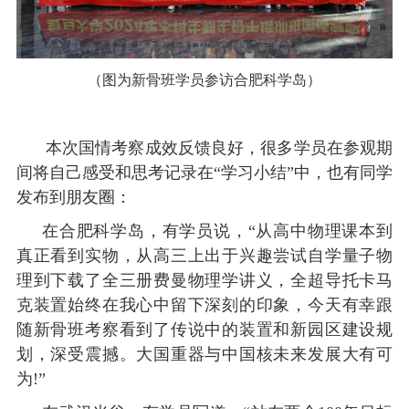
（图为新骨班学员参访合肥科学岛）
本次国情考察成效反馈良好，很多学员在参观期
间将自己感受和思考记录在
“学习小结”中，也有同学
发布到朋友圈：
在合肥科学岛，有学员说，
“从高中物理课本到
真正看到实物，从高三上出于兴趣尝试自学量子物
理到下载了全三册费曼物理学讲义，全超导托卡马
克装置始终在我心中留下深刻的印象，今天有幸跟
随新骨班考察看到了传说中的装置和新园区建设规
划，深受震撼。大国重器与中国核未来发展大有可
为!”