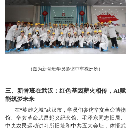
（图为新骨班学员参访中车株洲所）
三、新骨班在武汉：红色基因薪火相传，
AI赋
能筑梦未来
在
“英雄之城”武汉市，学员们参访辛亥革命博物
馆、辛亥革命武昌起义纪念馆、毛泽东同志旧居、
中央农民运动讲习所旧址和中共五大会址，体悟武