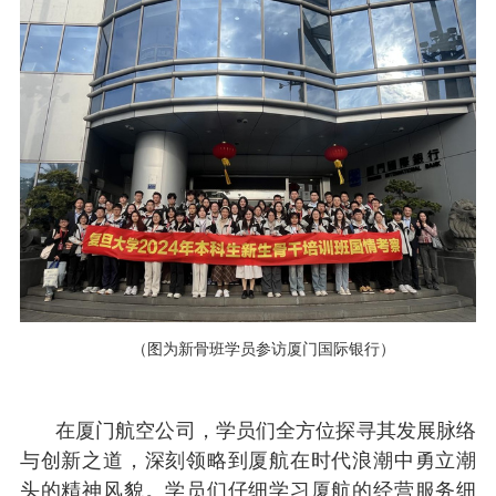
（
图为新骨班学员参访厦门国际银行
）
在厦门航空公司，学员们全方位探寻其发展脉络
与创新之道，深刻领略到厦航在时代浪潮中勇立潮
头的精神风貌。学员们仔细学习厦航的经营服务细