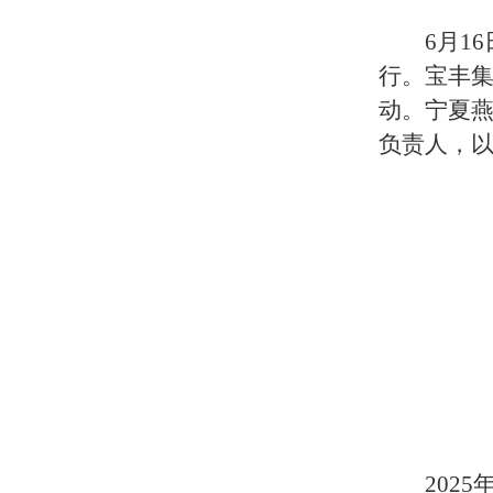
6月1
行。宝丰集
动。宁夏
负责人，
202