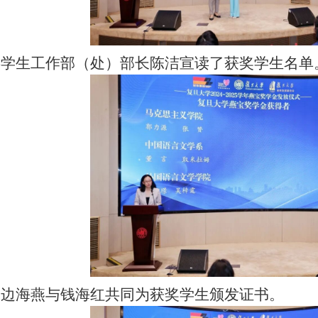
委学生工作部（处）部长陈洁宣读了获奖学生名单
，边海燕与钱海红共同为获奖学生颁发证书。