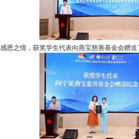
感恩之情，获奖学生代表向燕宝慈善基金会赠送