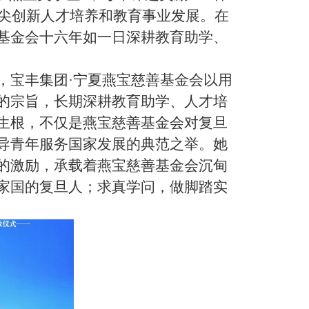
拔尖创新人才培养和教育事业发展。在
基金会十六年如一日深耕教育助学、
，宝丰集团·宁夏燕宝慈善基金会以用
的宗旨，长期深耕教育助学、人才培
生根，不仅是燕宝慈善基金会对复旦
导青年服务国家发展的典范之举。她
的激励，承载着燕宝慈善基金会沉甸
家国的复旦人；求真学问，做脚踏实