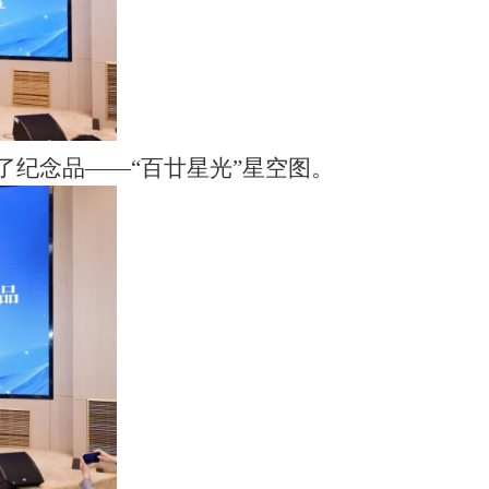
了纪念品——“百廿星光”星空图。