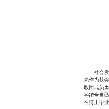
社会
亮作为获
教团成员
学结合自
在博士毕