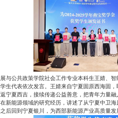
发展与公共政策学院社会工作专业本科生王婧、智
奖学生代表依次发言。王婧来自宁夏固原西海固，
重返宁夏西吉，接续传递公益善意，把青年力量融
己在新能源领域的研究经历，讲述了从宁夏中卫海
业之后回到宁夏银川，为西部新能源产业高质量发