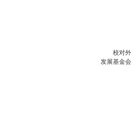
校对
发展基金