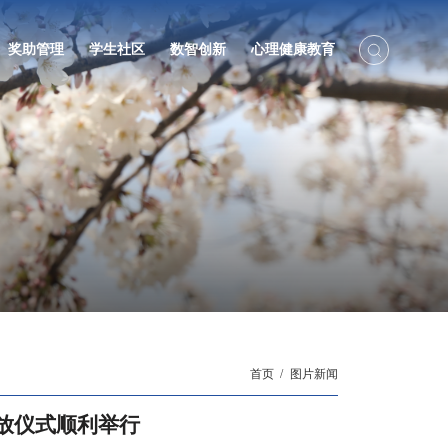
奖助管理
学生社区
数智创新
心理健康教育
首页
图片新闻
发放仪式顺利举行