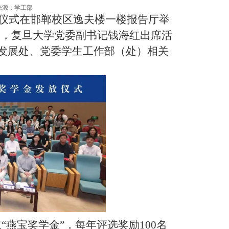
来源：学工部
金发放仪式在邯郸校区逸夫楼一楼报告厅举
燕，复旦大学党委副书记钱海红出席活
发展处、党委学生工作部（处）相关
“燕宝奖学金”，每年评选奖励100名