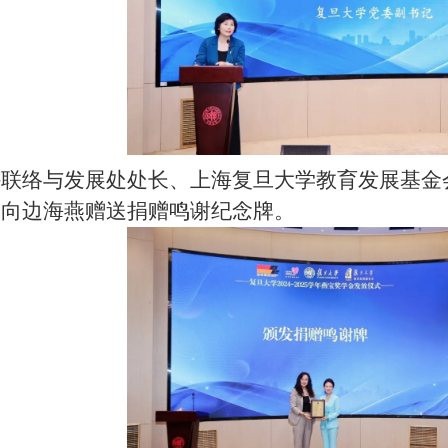
外联络与发展处处长、上海复旦大学教育发展基金
会向边海燕赠送捐赠鸣谢纪念牌。