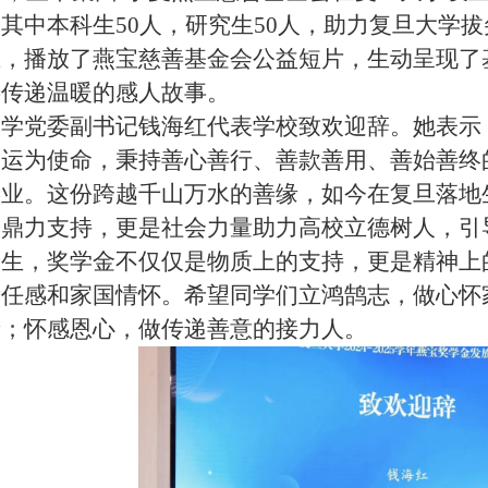
其中本科生50人，研究生50人，助力复旦大学
上，播放了燕宝慈善基金会公益短片，生动呈现了
善传递温暖的感人故事。
大学党委副书记钱海红代表学校致欢迎辞。她表示
命运为使命，秉持善心善行、善款善用、善始善终
事业。这份跨越千山万水的善缘，如今在复旦落地
的鼎力支持，更是社会力量助力高校立德树人，引
学生，奖学金不仅仅是物质上的支持，更是精神上
责任感和家国情怀。希望同学们立鸿鹄志，做心怀
者；怀感恩心，做传递善意的接力人。