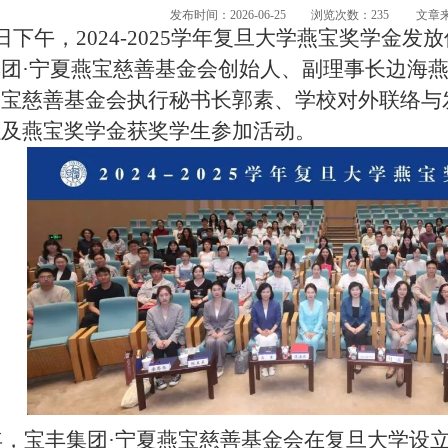
发布时间：2026-06-25
浏览次数：
235
文章
6日下午，2024-2025学年复旦大学燕宝奖学
团·宁夏燕宝慈善基金会创始人、副理事长边海
燕宝慈善基金会执行秘书长郭素、学校对外联络与
以及燕宝奖学金获奖学生参加活动。
5年，宝丰集团·宁夏燕宝慈善基金会在复旦大学设立