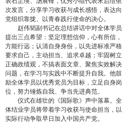
表石芷瑛、汤展锋，优秀小组代表宋启瑄依
次发言，分享学习收获与成长感悟，表达向
党组织靠拢、以青春践行使命的决心。
赵伟韬副书记在总结讲话中对全体学员
提出三点希望：坚定理想信仰，心有所信，
方能行远；认清自身身份，以先进标准严格
要求自己，主动担当、追求卓越；牢固树立
正确政绩观，不搞表面文章、聚焦实效解决
问题，在学习与实践中不断提升自我。他鼓
励全体学员以优秀党员为目标，立足自身岗
位，努力锤炼自我、争当先进典范。
仪式在雄壮的《国际歌》声中落幕。全
体结业学员将带着学习收获与使命担当，以
实际行动争取早日加入中国共产党。