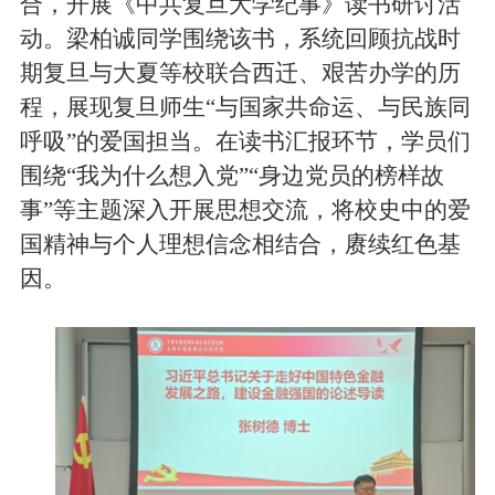
合，开展《中共复旦大学纪事》读书研讨活
动。梁柏诚同学围绕该书，系统回顾抗战时
期复旦与大夏等校联合西迁、艰苦办学的历
程，展现复旦师生“与国家共命运、与民族同
呼吸”的爱国担当。在读书汇报环节，学员们
围绕“我为什么想入党”“身边党员的榜样故
事”等主题深入开展思想交流，将校史中的爱
国精神与个人理想信念相结合，赓续红色基
因。