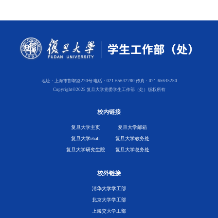
地址：上海市邯郸路220号 电话：021-65642280 传真：021-65645250
Copyright©2025 复旦大学党委学生工作部（处）版权所有
校内链接
复旦大学主页
复旦大学邮箱
复旦大学ehall
复旦大学教务处
复旦大学研究生院
复旦大学总务处
校外链接
清华大学学工部
北京大学学工部
上海交大学工部