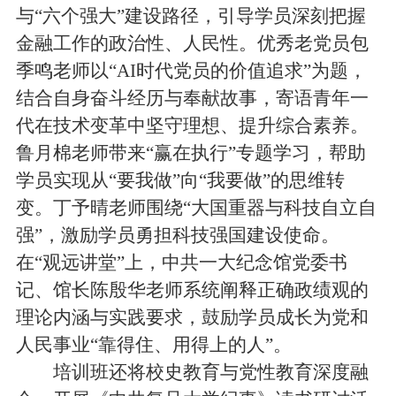
与“六个强大”建设路径，引导学员深刻把握
金融工作的政治性、人民性。优秀老党员包
季鸣老师以“AI时代党员的价值追求”为题，
结合自身奋斗经历与奉献故事，寄语青年一
代在技术变革中坚守理想、提升综合素养。
鲁月棉老师带来“赢在执行”专题学习，帮助
学员实现从“要我做”向“我要做”的思维转
变。丁予晴老师围绕“大国重器与科技自立自
强”，激励学员勇担科技强国建设使命。
在“观远讲堂”上，中共一大纪念馆党委书
记、馆长陈殷华老师系统阐释正确政绩观的
理论内涵与实践要求，鼓励学员成长为党和
人民事业“靠得住、用得上的人”。
培训班还将校史教育与党性教育深度融