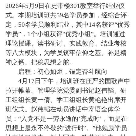
2026年5月9日在史带楼301教室举行结业仪
式。本期培训班共59名学员参加，经综合评
定，50名学员顺利结业，其中14名获评“优秀
学员”，1个小组获评“优秀小组”。培训通过
理论授课、读书研讨、实践教育、结业考核
等八大模块，为学员筑牢信仰之基、补足精
神之钙、把稳思想之舵。
启程：初心如炬，锚定奋斗航向
4月17日下午，培训班在庄严的国歌声中
拉开帷幕。管理学院党委副书记赵伟韬、研
工组组长黄一倩、学工组组长黄艳艳出席开
班仪式。赵伟韬在动员讲话中寄语全体学
员：“入党不是一劳永逸的‘完成时’，而是在
思想上是永不停歇的‘进行时’。”他勉励学员