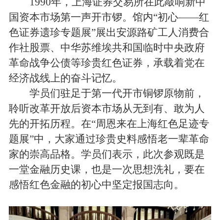
1990年，上海证券交易所在此敲响新中
国资本市场第一声开市锣。馆内“初心——红
色证券遗珍专题展”展出安源路矿工人消费合
作社股票、中华苏维埃共和国临时中央政府
革命战争公债等珍贵红色证券，承载着党在
经济战线上的奋斗记忆。
学员们驻足于第一代开市铜锣原物前，
聆听改革开放后资本市场从无到有、敢为人
先的开拓历程。在“周恩来在上海红色足迹专
题展”中，大家通过珍贵史料感悟老一辈革命
家的崇高品格。学员们表示，此次参观既是
一堂金融历史课，也是一次思想洗礼，要在
感悟红色金融的初心中坚定报国志向。