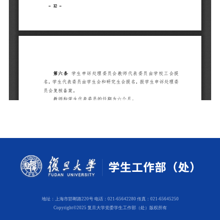
地址：上海市邯郸路220号 电话：021-65642280 传真：021-65645250
Copyright©2025 复旦大学党委学生工作部（处）版权所有