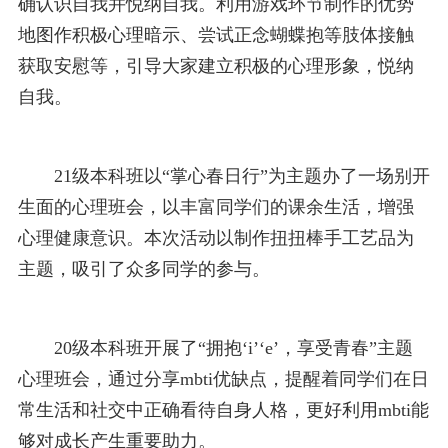
确认识自我并悦纳自我。利用游戏环节制作的优势
地图作积极心理暗示、尝试正念蝴蝶抱等肢体接触
获取安慰等，引导大家建立积极的心理形象，悦纳
自我。
21级本科班以“掌心春日行”为主题办了一场别开
生面的心理班会，以丰富同学们的课余生活，增强
心理健康意识。本次活动以制作扭扭棒手工艺品为
主题，吸引了众多同学的参与。
20级本科班开展了“拥抱‘i’‘e’，享受青春”主题
心理班会，通过分享mbti优缺点，提醒着同学们在日
常生活和社交中正确看待自身人格，更好利用mbti能
够对成长产生重要助力。