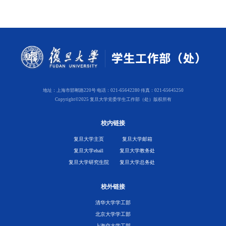
地址：上海市邯郸路220号 电话：021-65642280 传真：021-65645250
Copyright©2025 复旦大学党委学生工作部（处）版权所有
校内链接
复旦大学主页
复旦大学邮箱
复旦大学ehall
复旦大学教务处
复旦大学研究生院
复旦大学总务处
校外链接
清华大学学工部
北京大学学工部
上海交大学工部