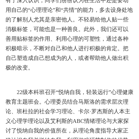
有了深入认识，同学们纷纷认为在生活中还是要动
用自己的“心理理论”和“共情”的能力，多去设身处地
的了解别人尤其是亲密他人。不轻易给他人贴一些
消极标签，可能也是一种善良。此外，我们还可以
善用贴标签的作用、利用心理的可塑性，通过各种
积极暗示，不断对自己和他人进行积极的肯定。把
自己塑造成自己想成为的人，或者帮助他人做出积
极的改变。
22级本科班召开“悦纳自我，轻装远行”心理健康
教育主题班会。心理委员结合马斯洛的需求层次理
论、班杜拉的社会学习理论、卡尔·罗杰斯的人本主
义心理学理论以及艾利斯的ABC情绪理论与大家探
讨了悦纳自我的价值所在，从理论角度指导大家正